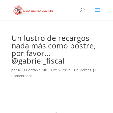
Un lustro de recargos
nada más como postre,
por favor…
@gabriel_fiscal
por
RED Contable MX
|
Oct 5, 2012
|
De viernes
|
0
Comentarios