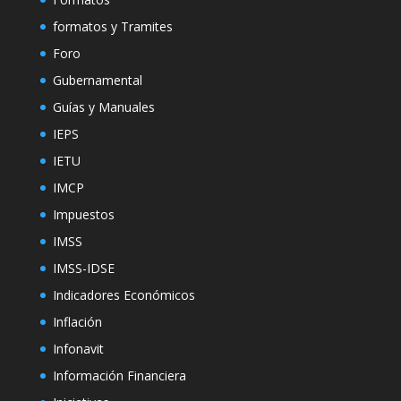
formatos y Tramites
Foro
Gubernamental
Guías y Manuales
IEPS
IETU
IMCP
Impuestos
IMSS
IMSS-IDSE
Indicadores Económicos
Inflación
Infonavit
Información Financiera