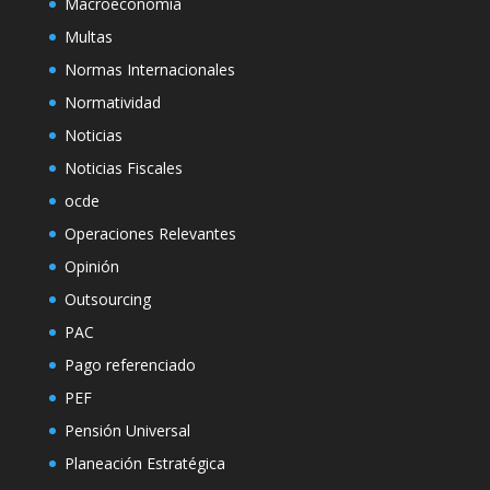
Macroeconomía
Multas
Normas Internacionales
Normatividad
Noticias
Noticias Fiscales
ocde
Operaciones Relevantes
Opinión
Outsourcing
PAC
Pago referenciado
PEF
Pensión Universal
Planeación Estratégica