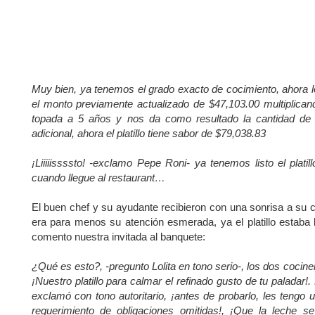
Muy bien, ya tenemos el grado exacto de cocimiento, ahora 
el monto previamente actualizado de $47,103.00 multiplican
topada a 5 años y nos da como resultado la cantidad de 
adicional, ahora el platillo tiene sabor de $79,038.83
¡Liiiiissssto! -exclamo Pepe Roni- ya tenemos listo el platill
cuando llegue al restaurant…
El buen chef y su ayudante recibieron con una sonrisa a su
era para menos su atención esmerada, ya el platillo estaba li
comento nuestra invitada al banquete:
¿Qué es esto?, -pregunto Lolita en tono serio-, los dos cocin
¡Nuestro platillo para calmar el refinado gusto de tu paladar
exclamó con tono autoritario, ¡antes de probarlo, les tengo u
requerimiento de obligaciones omitidas!, ¡Que la leche se