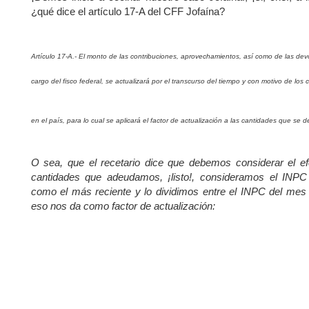
¿qué dice el artículo 17-A del CFF Jofaína?
Artículo 17-A.- El monto de las contribuciones, aprovechamientos, así como de las de
cargo del fisco federal, se actualizará por el transcurso del tiempo y con motivo de los
en el país, para lo cual se aplicará el factor de actualización a las cantidades que se d
O sea, que el recetario dice que debemos considerar el efe
cantidades que adeudamos, ¡listo!, consideramos el INP
como el más reciente y lo dividimos entre el INPC del mes d
eso nos da como factor de actualización: