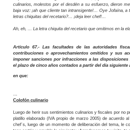
culinarios, molestos por el desdén a su esfuerzo, dieron m
baja voz: ¡ah que cliente tan intransigente!… Oye Jofaína, a
letras chiquitas del recetario?… ¡deja leer chef!…
Ah, eh, … La letra chiquita del recetario que omitimos en la elab
Artículo 67.- Las facultades de las autoridades fisca
contribuciones o
aprovechamientos omitidos y sus ac
imponer sanciones por infracciones a las
disposiciones 
el plazo de cinco años contados a partir del día siguiente
en que:
…
Colofón culinario
Luego de herir sus sentimientos culinarios y fiscales por no p
platillo elaborado (IVA propio de marzo 2005) de acuerdo al 
chef´s, luego de un momento de deliberación del tema, le c