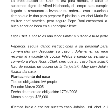
La preocupación del Chef no era para menos, el caso ten
suspenso digno de Alfred Hitchcock, el tiempo para cumplir
llegado al restaurant a levantar su orden… esta situación
tiempo que le dan para preparar 5 platillos a los chef Mario B
en Iron chef américa, pero seguro Pepe Roni encontrará la 
buen sabor de boca en su principal cliente.
Oiga Chef, su caso es una labor similar a buscar la trufa perfe
Peperoni, seguía dando instrucciones a su personal para
comensales sin descuidar su caso… Jofaína, en un momen
recordó al ayudante de cocina Pilatos y dando un sentido me
comento a Pepe Roni: ¡Chef, creo que su caso tiene soluci
libro de recetas de cocina de la tía justa?, ¡Muy bien Jof
ilustrar del caso:
Planteamiento del caso
Tipo de obligación: IVA propio
Periodo: Marzo 2005
Fecha de entero de obligación: 17/04/2008
Monto a cargo: $35,000
¡Demos inicio a cocinar nuestro caso Jofaína!, ¡si, chef, a la