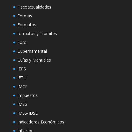
Fiscoactualidades
Formas
Formatos
formatos y Tramites
Foro
Gubernamental
Guías y Manuales
IEPS
IETU
IMCP
Impuestos
IMSS
IMSS-IDSE
Indicadores Económicos
Inflación