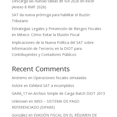
Descarga las nuevas tablas de ISR 2026 en excel
(Anexo 8 RMF 2026)
SAT da nueva prórroga para habilitar el Buzón
Tributario
Estrategias Legales y Prevención de Riesgos Fiscales
en México: Cómo Evitar la Elusión Fiscal
Implicaciones de la Nueva Política del SAT sobre
Información de Terceros en la DIOT para
Contribuyentes y Contadores Públicos
Recent Comments
Anónimo
en
Operaciones fiscales simuladas.
Xolote
en
Exhibirá SAT a incumplidos
GARA_17
en
Archivo Simple de Carga Batch DIOT 2013
Unknown
en
IMSS – SISTEMA DE PAGO
REFERENCIADO (SIPARE)
González
en
EVASIÓN FISCAL EN EL RÉGIMEN DE