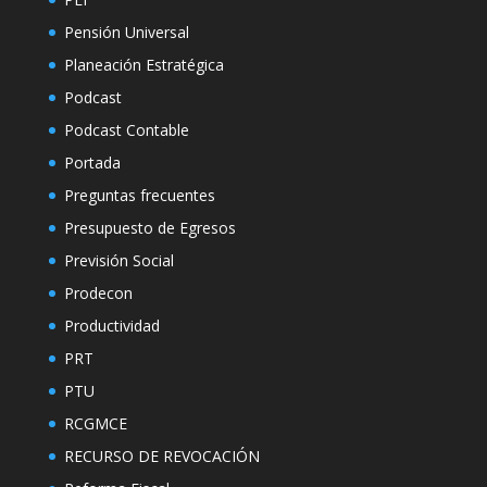
Pensión Universal
Planeación Estratégica
Podcast
Podcast Contable
Portada
Preguntas frecuentes
Presupuesto de Egresos
Previsión Social
Prodecon
Productividad
PRT
PTU
RCGMCE
RECURSO DE REVOCACIÓN