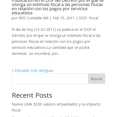
Publicacion en el DOF del Decreto por el que se
otorga un estímulo fiscal a las personas físicas
en relación con los pagos por servicios
educativos
por
RED Contable MX
|
Feb 15, 2011
|
DOF
,
Fiscal
El dia de hoy (15-02-2011) se publica en el DOF el
Decreto por el que se otorga un estímulo fiscal a las
personas físicas en relación con los pagos por
servicios educativos.La cantidad que se podrá
disminuir no excederá, por...
« Entradas más antiguas
Buscar
Recent Posts
Nueva UMA 2026: valores actualizados y su impacto
fiscal