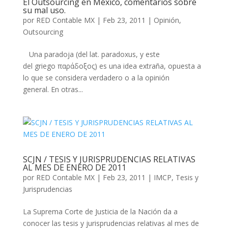
El Outsourcing en México, comentarios sobre
su mal uso.
por
RED Contable MX
|
Feb 23, 2011
|
Opinión
,
Outsourcing
Una paradoja (del lat. paradoxus, y este
del griego παράδοξος) es una idea extraña, opuesta a
lo que se considera verdadero o a la opinión
general. En otras...
SCJN / TESIS Y JURISPRUDENCIAS RELATIVAS
AL MES DE ENERO DE 2011
por
RED Contable MX
|
Feb 23, 2011
|
IMCP
,
Tesis y
Jurisprudencias
La Suprema Corte de Justicia de la Nación da a
conocer las tesis y jurisprudencias relativas al mes de