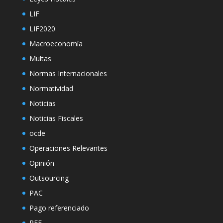
LIF
LIF2020
Macroeconomía
Multas
Normas Internacionales
Normatividad
Noticias
Noticias Fiscales
ocde
Operaciones Relevantes
Opinión
Outsourcing
PAC
Pago referenciado
PEF