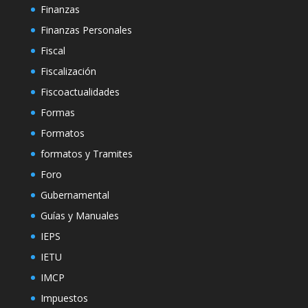
Finanzas
Finanzas Personales
Fiscal
Fiscalización
Fiscoactualidades
Formas
Formatos
formatos y Tramites
Foro
Gubernamental
Guías y Manuales
IEPS
IETU
IMCP
Impuestos