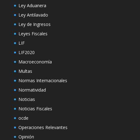
Ley Aduanera
Ley Antilavado
Ley de Ingresos
Leyes Fiscales
LIF
LIF2020
Macroeconomía
Multas
Normas Internacionales
Normatividad
Noticias
Noticias Fiscales
ocde
Operaciones Relevantes
Opinión