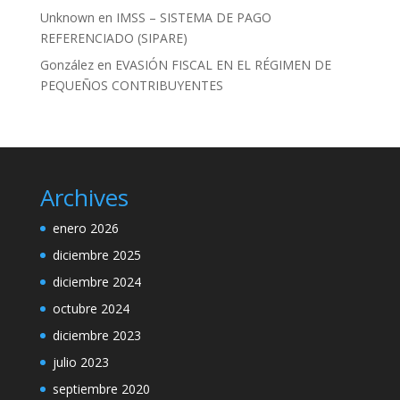
Unknown
en
IMSS – SISTEMA DE PAGO
REFERENCIADO (SIPARE)
González
en
EVASIÓN FISCAL EN EL RÉGIMEN DE
PEQUEÑOS CONTRIBUYENTES
Archives
enero 2026
diciembre 2025
diciembre 2024
octubre 2024
diciembre 2023
julio 2023
septiembre 2020