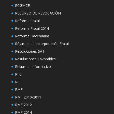
RCGMCE
RECURSO DE REVOCACIÓN
Reforma Fiscal
Reforma Fiscal 2014
Reforma Hacendaria
Régimen de Incorporación Fiscal
Resoluciones SAT
Resuluciones Favorables
Resumen Informativo
RFC
RIF
RMF
RMF 2010-2011
RMF 2012
RMF 2014