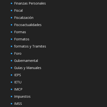
Finanzas Personales
Fiscal
Fiscalización
Fiscoactualidades
Formas
Formatos
formatos y Tramites
Foro
Gubernamental
Guías y Manuales
IEPS
IETU
IMCP
Impuestos
IMSS