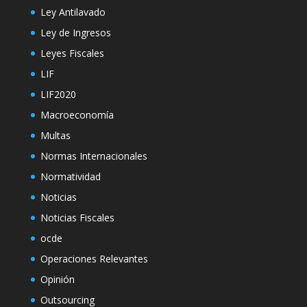
Ley Antilavado
Ley de Ingresos
Leyes Fiscales
LIF
LIF2020
Macroeconomía
Multas
Normas Internacionales
Normatividad
Noticias
Noticias Fiscales
ocde
Operaciones Relevantes
Opinión
Outsourcing