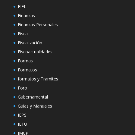
FIEL
Finanzas
Finanzas Personales
Fiscal
Fiscalización
Fiscoactualidades
Formas
Formatos
formatos y Tramites
Foro
Gubernamental
Guías y Manuales
IEPS
IETU
IMCP