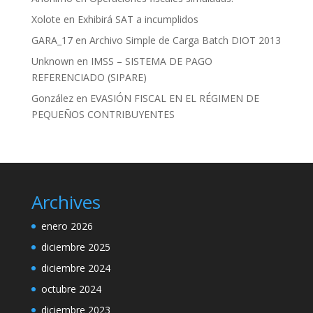
Xolote
en
Exhibirá SAT a incumplidos
GARA_17
en
Archivo Simple de Carga Batch DIOT 2013
Unknown
en
IMSS – SISTEMA DE PAGO
REFERENCIADO (SIPARE)
González
en
EVASIÓN FISCAL EN EL RÉGIMEN DE
PEQUEÑOS CONTRIBUYENTES
Archives
enero 2026
diciembre 2025
diciembre 2024
octubre 2024
diciembre 2023