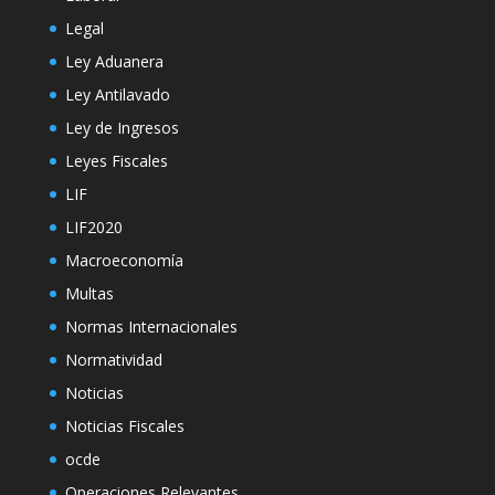
Legal
Ley Aduanera
Ley Antilavado
Ley de Ingresos
Leyes Fiscales
LIF
LIF2020
Macroeconomía
Multas
Normas Internacionales
Normatividad
Noticias
Noticias Fiscales
ocde
Operaciones Relevantes