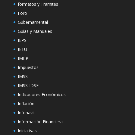
formatos y Tramites
Foro
Gubernamental
Guías y Manuales
IEPS
IETU
IMCP
Impuestos
IMSS
IMSS-IDSE
Indicadores Económicos
Inflación
Infonavit
Información Financiera
Iniciativas