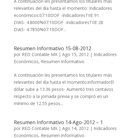
A continuación les presentamos los titulares más
relevantes del día hasta el momento: Indicadores
económicos:07:10DOF -IndicadoresTIIE 91
DIAS- 4.8000%07:10DOF -IndicadoresTIIE 28
DIAS- 4.7850%07:10DOF...
Resumen Informativo 15-08-2012
por
RED Contable MX
|
Ago 15, 2012
|
Indicadores
Económicos
,
Resumen Informativo
A continuación les presentamos los titulares más
relevantes del día hasta el momento:informadorEl
dólar sube a 13.36 pesos- Aumentó tres centavos
respecto a la jornada previa y se compró en un
mínimo de 12.55 pesos...
Resumen Informativo 14-Ago-2012 – 1
por
RED Contable MX
|
Ago 14, 2012
|
Indicadores
Económicos
,
Resumen Informativo