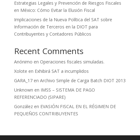
Estrategias Legales y Prevención de Riesgos Fiscales
en México: Cómo Evitar la Elusión Fiscal
Implicaciones de la Nueva Política del SAT sobre
Información de Terceros en la DIOT para
Contribuyentes y Contadores Públicos
Recent Comments
Anónimo
en
Operaciones fiscales simuladas.
Xolote
en
Exhibirá SAT a incumplidos
GARA_17
en
Archivo Simple de Carga Batch DIOT 2013
Unknown
en
IMSS – SISTEMA DE PAGO
REFERENCIADO (SIPARE)
González
en
EVASIÓN FISCAL EN EL RÉGIMEN DE
PEQUEÑOS CONTRIBUYENTES