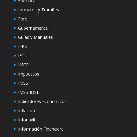
Formatos
formatos y Tramites
Foro
Gubernamental
Guías y Manuales
IEPS
IETU
IMCP
Impuestos
IMSS
IMSS-IDSE
Indicadores Económicos
Inflación
Infonavit
Información Financiera