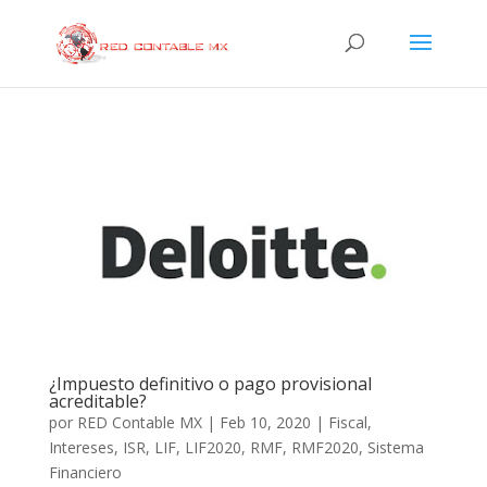
¿Impuesto definitivo o pago provisional
acreditable?
por
RED Contable MX
|
Feb 10, 2020
|
Fiscal
,
Intereses
,
ISR
,
LIF
,
LIF2020
,
RMF
,
RMF2020
,
Sistema
Financiero