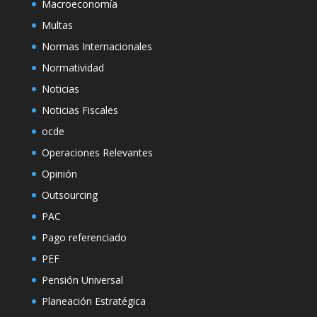
Macroeconomía
Multas
Normas Internacionales
Normatividad
Noticias
Noticias Fiscales
ocde
Operaciones Relevantes
Opinión
Outsourcing
PAC
Pago referenciado
PEF
Pensión Universal
Planeación Estratégica