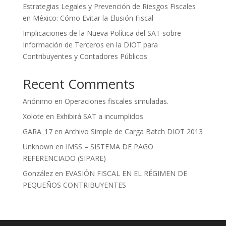
Estrategias Legales y Prevención de Riesgos Fiscales
en México: Cómo Evitar la Elusión Fiscal
Implicaciones de la Nueva Política del SAT sobre
Información de Terceros en la DIOT para
Contribuyentes y Contadores Públicos
Recent Comments
Anónimo
en
Operaciones fiscales simuladas.
Xolote
en
Exhibirá SAT a incumplidos
GARA_17
en
Archivo Simple de Carga Batch DIOT 2013
Unknown
en
IMSS – SISTEMA DE PAGO
REFERENCIADO (SIPARE)
González
en
EVASIÓN FISCAL EN EL RÉGIMEN DE
PEQUEÑOS CONTRIBUYENTES