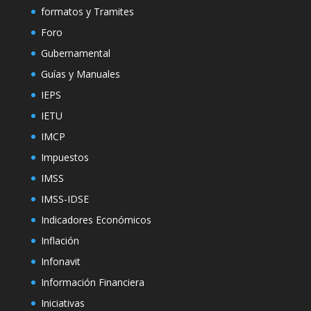
formatos y Tramites
Foro
Gubernamental
Guías y Manuales
IEPS
IETU
IMCP
Impuestos
IMSS
IMSS-IDSE
Indicadores Económicos
Inflación
Infonavit
Información Financiera
Iniciativas