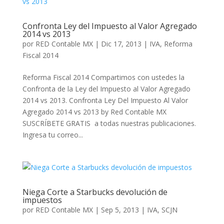
Confronta Ley del Impuesto al Valor Agregado
2014 vs 2013
por
RED Contable MX
|
Dic 17, 2013
|
IVA
,
Reforma
Fiscal 2014
Reforma Fiscal 2014 Compartimos con ustedes la
Confronta de la Ley del Impuesto al Valor Agregado
2014 vs 2013. Confronta Ley Del Impuesto Al Valor
Agregado 2014 vs 2013 by Red Contable MX
SUSCRÍBETE GRATIS a todas nuestras publicaciones.
Ingresa tu correo...
Niega Corte a Starbucks devolución de
impuestos
por
RED Contable MX
|
Sep 5, 2013
|
IVA
,
SCJN