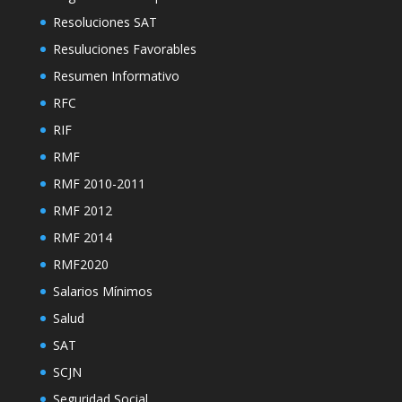
Resoluciones SAT
Resuluciones Favorables
Resumen Informativo
RFC
RIF
RMF
RMF 2010-2011
RMF 2012
RMF 2014
RMF2020
Salarios Mínimos
Salud
SAT
SCJN
Seguridad Social