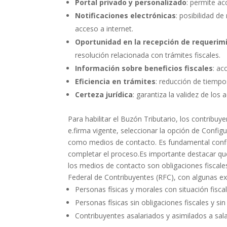
Portal privado y personalizado
: permite ac
Notificaciones electrónicas
: posibilidad d
acceso a internet.
Oportunidad en la recepción de requerim
resolución relacionada con trámites fiscales.
Información sobre beneficios fiscales
: ac
Eficiencia en trámites
: reducción de tiempos
Certeza jurídica
: garantiza la validez de los
Para habilitar el Buzón Tributario, los contribu
e.firma vigente, seleccionar la opción de Config
como medios de contacto. Es fundamental confir
completar el proceso.Es importante destacar que,
los medios de contacto son obligaciones fiscales
Federal de Contribuyentes (RFC), con algunas e
Personas físicas y morales con situación fisc
Personas físicas sin obligaciones fiscales y si
Contribuyentes asalariados y asimilados a sal