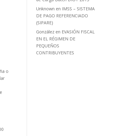
Unknown
en
IMSS – SISTEMA
DE PAGO REFERENCIADO
(SIPARE)
González
en
EVASIÓN FISCAL
EN EL RÉGIMEN DE
PEQUEÑOS
CONTRIBUYENTES
eña o
lar
de
00