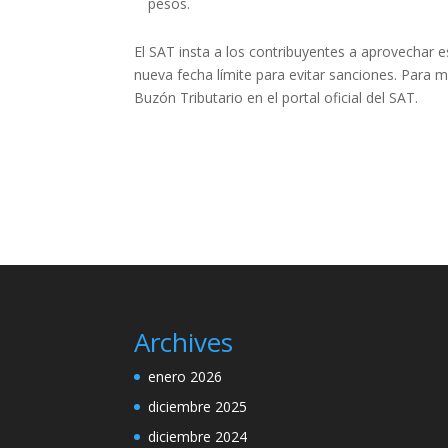
pesos.
El SAT insta a los contribuyentes a aprovechar es
nueva fecha límite para evitar sanciones. Para má
Buzón Tributario en el portal oficial del SAT.
Archives
enero 2026
diciembre 2025
diciembre 2024