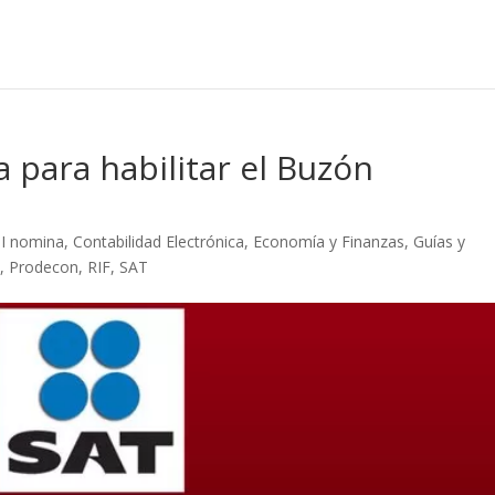
 para habilitar el Buzón
I nomina
,
Contabilidad Electrónica
,
Economía y Finanzas
,
Guías y
e
,
Prodecon
,
RIF
,
SAT