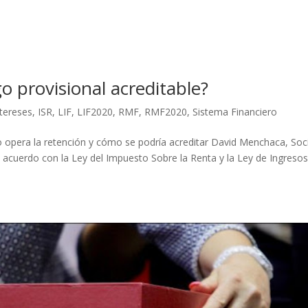
o provisional acreditable?
ntereses
,
ISR
,
LIF
,
LIF2020
,
RMF
,
RMF2020
,
Sistema Financiero
 opera la retención y cómo se podría acreditar David Menchaca, Soc
 acuerdo con la Ley del Impuesto Sobre la Renta y la Ley de Ingreso