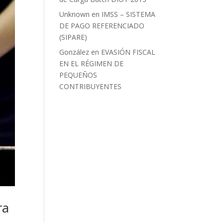
Unknown
en
IMSS – SISTEMA
DE PAGO REFERENCIADO
(SIPARE)
González
en
EVASIÓN FISCAL
EN EL RÉGIMEN DE
PEQUEÑOS
CONTRIBUYENTES
ra