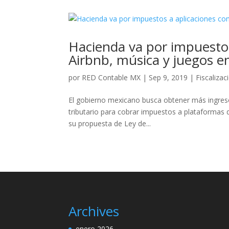
Hacienda va por impuestos
Airbnb, música y juegos en
por
RED Contable MX
|
Sep 9, 2019
|
Fiscalizac
El gobierno mexicano busca obtener más ingreso
tributario para cobrar impuestos a plataformas d
su propuesta de Ley de...
Archives
enero 2026