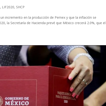
a
,
LIF2020
,
SHCP
 un incremento en la producción de Pemex y que la inflación se
020, la Secretaría de Hacienda prevé que México crecerá 2.0%, que el