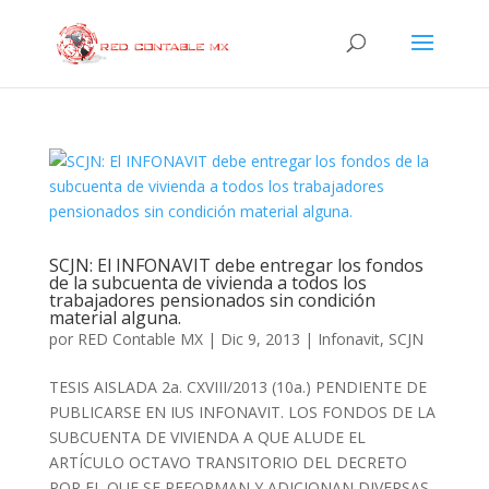
SCJN: El INFONAVIT debe entregar los fondos
de la subcuenta de vivienda a todos los
trabajadores pensionados sin condición
material alguna.
por
RED Contable MX
|
Dic 9, 2013
|
Infonavit
,
SCJN
TESIS AISLADA 2a. CXVIII/2013 (10a.) PENDIENTE DE
PUBLICARSE EN IUS INFONAVIT. LOS FONDOS DE LA
SUBCUENTA DE VIVIENDA A QUE ALUDE EL
ARTÍCULO OCTAVO TRANSITORIO DEL DECRETO
POR EL QUE SE REFORMAN Y ADICIONAN DIVERSAS