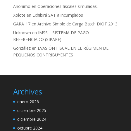
Anónimo
en
Operaciones fiscales simuladas.
Xolote
en
Exhibirá SAT a incumplidos
GARA_17
en
Archivo Simple de Carga Batch DIOT 2013
Unknown
en
IMSS – SISTEMA DE PAGO
REFERENCIADO (SIPARE)
González
en
EVASIÓN FISCAL EN EL RÉGIMEN DE
PEQUEÑOS CONTRIBUYENTES
Archives
enero 2026
diciembre 2025
diciembre 2024
octubre 2024