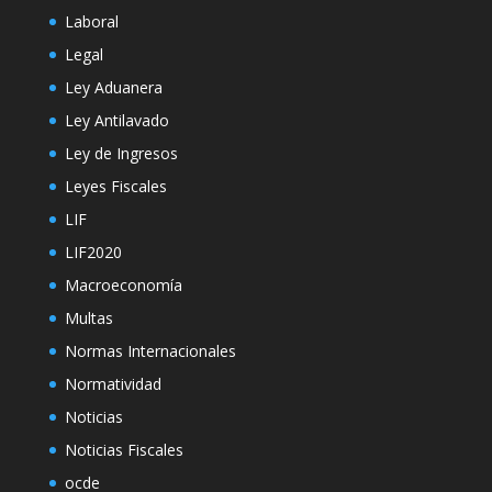
Laboral
Legal
Ley Aduanera
Ley Antilavado
Ley de Ingresos
Leyes Fiscales
LIF
LIF2020
Macroeconomía
Multas
Normas Internacionales
Normatividad
Noticias
Noticias Fiscales
ocde