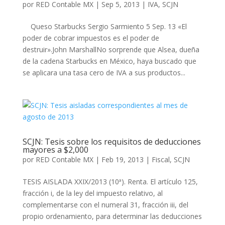
por
RED Contable MX
|
Sep 5, 2013
|
IVA
,
SCJN
Queso Starbucks Sergio Sarmiento 5 Sep. 13 «El
poder de cobrar impuestos es el poder de
destruir».John MarshallNo sorprende que Alsea, dueña
de la cadena Starbucks en México, haya buscado que
se aplicara una tasa cero de IVA a sus productos...
SCJN: Tesis sobre los requisitos de deducciones
mayores a $2,000
por
RED Contable MX
|
Feb 19, 2013
|
Fiscal
,
SCJN
TESIS AISLADA XXIX/2013 (10ª). Renta. El artículo 125,
fracción i, de la ley del impuesto relativo, al
complementarse con el numeral 31, fracción iii, del
propio ordenamiento, para determinar las deducciones