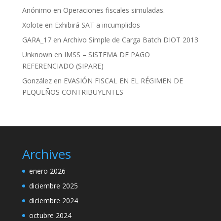
Anónimo
en
Operaciones fiscales simuladas.
Xolote
en
Exhibirá SAT a incumplidos
GARA_17
en
Archivo Simple de Carga Batch DIOT 2013
Unknown
en
IMSS – SISTEMA DE PAGO
REFERENCIADO (SIPARE)
González
en
EVASIÓN FISCAL EN EL RÉGIMEN DE
PEQUEÑOS CONTRIBUYENTES
Archives
enero 2026
diciembre 2025
diciembre 2024
octubre 2024