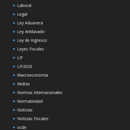
Laboral
Legal
Ley Aduanera
Ley Antilavado
Ley de Ingresos
Leyes Fiscales
LIF
LIF2020
Macroeconomía
Multas
Normas Internacionales
Normatividad
Noticias
Noticias Fiscales
ocde