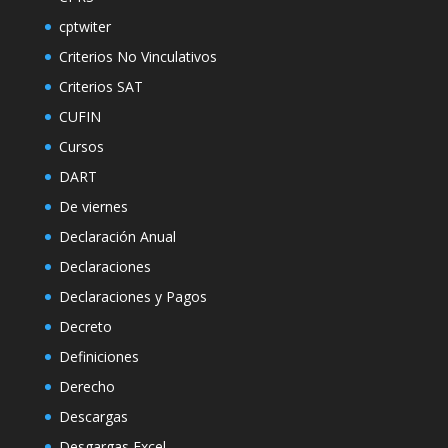
cptwiter
Criterios No Vinculativos
Criterios SAT
CUFIN
Cursos
DART
De viernes
Declaración Anual
Declaraciones
Declaraciones y Pagos
Decreto
Definiciones
Derecho
Descargas
Desgargas Excel