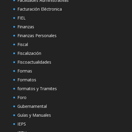
Facilidades Administrativas
Facturación Eléctronica
FIEL
Finanzas
Finanzas Personales
Fiscal
Fiscalización
Fiscoactualidades
Formas
Formatos
formatos y Tramites
Foro
Gubernamental
Guías y Manuales
IEPS