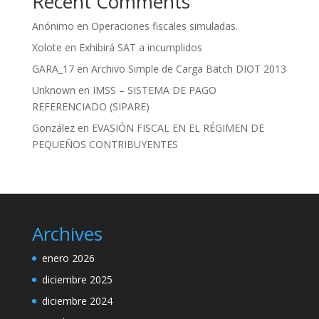
Recent Comments
Anónimo
en
Operaciones fiscales simuladas.
Xolote
en
Exhibirá SAT a incumplidos
GARA_17
en
Archivo Simple de Carga Batch DIOT 2013
Unknown
en
IMSS – SISTEMA DE PAGO
REFERENCIADO (SIPARE)
González
en
EVASIÓN FISCAL EN EL RÉGIMEN DE
PEQUEÑOS CONTRIBUYENTES
Archives
enero 2026
diciembre 2025
diciembre 2024