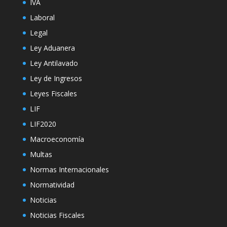
IVA
Laboral
Legal
Ley Aduanera
Ley Antilavado
Ley de Ingresos
Leyes Fiscales
LIF
LIF2020
Macroeconomía
Multas
Normas Internacionales
Normatividad
Noticias
Noticias Fiscales