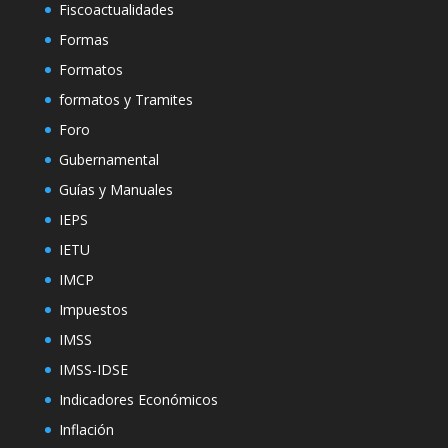
Fiscoactualidades
Formas
Formatos
formatos y Tramites
Foro
Gubernamental
Guías y Manuales
IEPS
IETU
IMCP
Impuestos
IMSS
IMSS-IDSE
Indicadores Económicos
Inflación