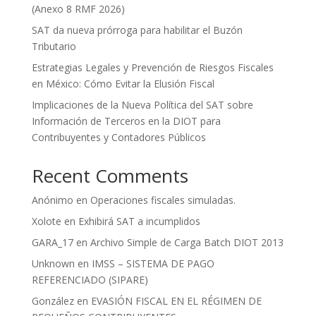
(Anexo 8 RMF 2026)
SAT da nueva prórroga para habilitar el Buzón
Tributario
Estrategias Legales y Prevención de Riesgos Fiscales
en México: Cómo Evitar la Elusión Fiscal
Implicaciones de la Nueva Política del SAT sobre
Información de Terceros en la DIOT para
Contribuyentes y Contadores Públicos
Recent Comments
Anónimo
en
Operaciones fiscales simuladas.
Xolote
en
Exhibirá SAT a incumplidos
GARA_17
en
Archivo Simple de Carga Batch DIOT 2013
Unknown
en
IMSS – SISTEMA DE PAGO
REFERENCIADO (SIPARE)
González
en
EVASIÓN FISCAL EN EL RÉGIMEN DE