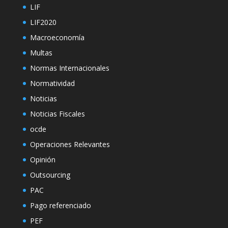
LIF
LIF2020
Macroeconomía
Multas
Normas Internacionales
Normatividad
Noticias
Noticias Fiscales
ocde
Operaciones Relevantes
Opinión
Outsourcing
PAC
Pago referenciado
PEF