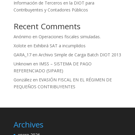
Información de Terceros en la DIOT para
Contribuyentes y Contadores Públicos
Recent Comments
Anónimo
en
Operaciones fiscales simuladas.
Xolote
en
Exhibirá SAT a incumplidos
GARA_17
en
Archivo Simple de Carga Batch DIOT 2013
Unknown
en
IMSS – SISTEMA DE PAGO
REFERENCIADO (SIPARE)
González
en
EVASIÓN FISCAL EN EL RÉGIMEN DE
PEQUEÑOS CONTRIBUYENTES
Archives
enero 2026