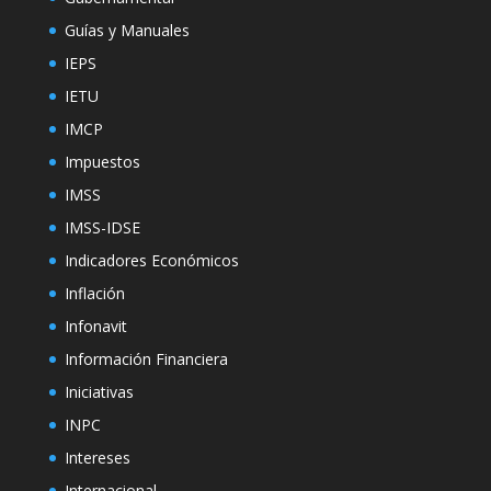
Guías y Manuales
IEPS
IETU
IMCP
Impuestos
IMSS
IMSS-IDSE
Indicadores Económicos
Inflación
Infonavit
Información Financiera
Iniciativas
INPC
Intereses
Internacional.