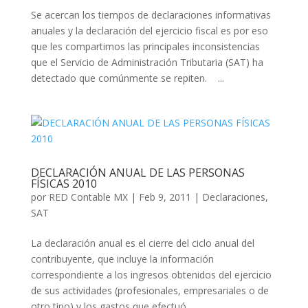
Se acercan los tiempos de declaraciones informativas
anuales y la declaración del ejercicio fiscal es por eso
que les compartimos las principales inconsistencias
que el Servicio de Administración Tributaria (SAT) ha
detectado que comúnmente se repiten. ...
DECLARACIÓN ANUAL DE LAS PERSONAS
FÍSICAS 2010
por
RED Contable MX
|
Feb 9, 2011
|
Declaraciones
,
SAT
La declaración anual es el cierre del ciclo anual del
contribuyente, que incluye la información
correspondiente a los ingresos obtenidos del ejercicio
de sus actividades (profesionales, empresariales o de
otro tipo) y los gastos que efectuó...