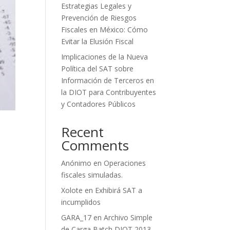
Estrategias Legales y
Prevención de Riesgos
Fiscales en México: Cómo
Evitar la Elusión Fiscal
Implicaciones de la Nueva
Política del SAT sobre
Información de Terceros en
la DIOT para Contribuyentes
y Contadores Públicos
Recent
Comments
Anónimo
en
Operaciones
fiscales simuladas.
Xolote
en
Exhibirá SAT a
incumplidos
GARA_17
en
Archivo Simple
de Carga Batch DIOT 2013