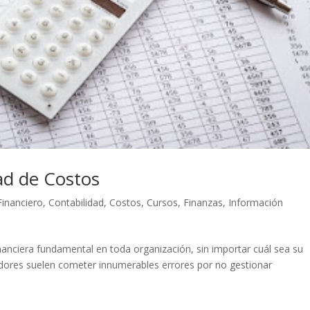
ad de Costos
Financiero
,
Contabilidad
,
Costos
,
Cursos
,
Finanzas
,
Información
nanciera fundamental en toda organización, sin importar cuál sea su
dores suelen cometer innumerables errores por no gestionar