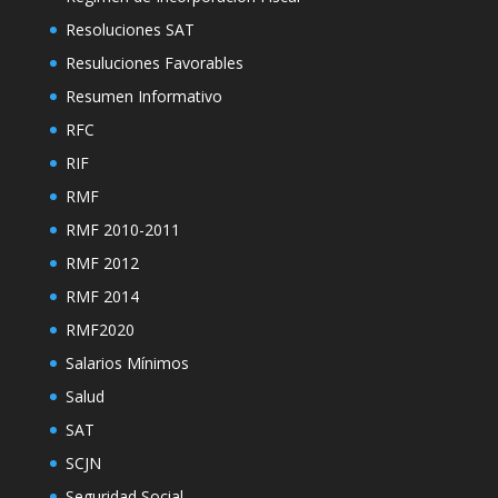
Resoluciones SAT
Resuluciones Favorables
Resumen Informativo
RFC
RIF
RMF
RMF 2010-2011
RMF 2012
RMF 2014
RMF2020
Salarios Mínimos
Salud
SAT
SCJN
Seguridad Social