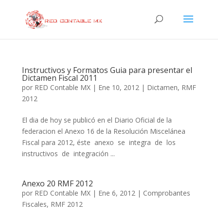
Instructivos y Formatos Guia para presentar el
Dictamen Fiscal 2011
por
RED Contable MX
|
Ene 10, 2012
|
Dictamen
,
RMF
2012
El dia de hoy se publicó en el Diario Oficial de la
federacion el Anexo 16 de la Resolución Miscelánea
Fiscal para 2012, éste anexo se integra de los
instructivos de integración ...
Anexo 20 RMF 2012
por
RED Contable MX
|
Ene 6, 2012
|
Comprobantes
Fiscales
,
RMF 2012