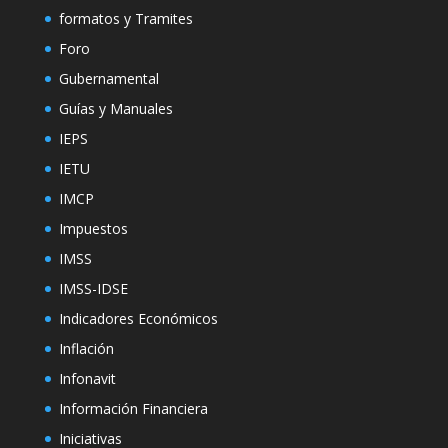
formatos y Tramites
Foro
Gubernamental
Guías y Manuales
IEPS
IETU
IMCP
Impuestos
IMSS
IMSS-IDSE
Indicadores Económicos
Inflación
Infonavit
Información Financiera
Iniciativas