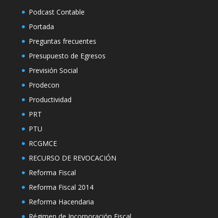
Podcast Contable
Portada
Preguntas frecuentes
Presupuesto de Egresos
Previsión Social
Prodecon
Productividad
PRT
PTU
RCGMCE
RECURSO DE REVOCACIÓN
Reforma Fiscal
Reforma Fiscal 2014
Reforma Hacendaria
Régimen de Incorporación Fiscal