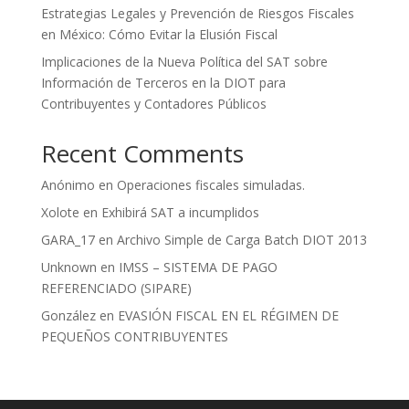
Estrategias Legales y Prevención de Riesgos Fiscales
en México: Cómo Evitar la Elusión Fiscal
Implicaciones de la Nueva Política del SAT sobre
Información de Terceros en la DIOT para
Contribuyentes y Contadores Públicos
Recent Comments
Anónimo
en
Operaciones fiscales simuladas.
Xolote
en
Exhibirá SAT a incumplidos
GARA_17
en
Archivo Simple de Carga Batch DIOT 2013
Unknown
en
IMSS – SISTEMA DE PAGO
REFERENCIADO (SIPARE)
González
en
EVASIÓN FISCAL EN EL RÉGIMEN DE
PEQUEÑOS CONTRIBUYENTES