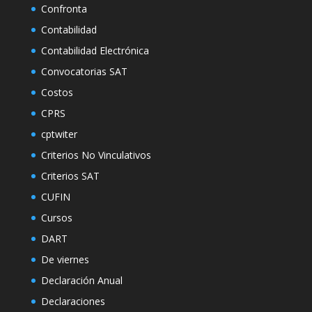
Confronta
Contabilidad
Contabilidad Electrónica
Convocatorias SAT
Costos
CPRS
cptwiter
Criterios No Vinculativos
Criterios SAT
CUFIN
Cursos
DART
De viernes
Declaración Anual
Declaraciones