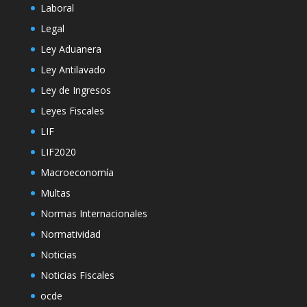
Laboral
Legal
Ley Aduanera
Ley Antilavado
Ley de Ingresos
Leyes Fiscales
LIF
LIF2020
Macroeconomía
Multas
Normas Internacionales
Normatividad
Noticias
Noticias Fiscales
ocde