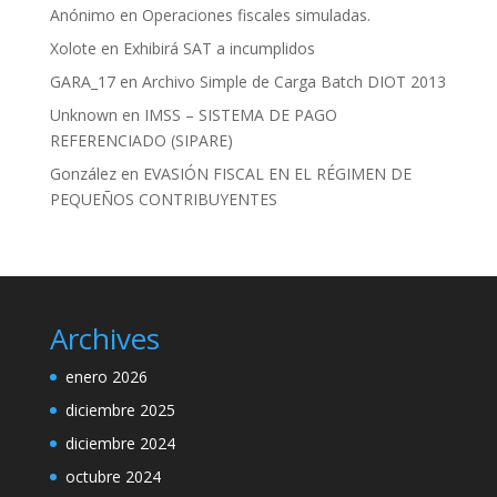
Anónimo
en
Operaciones fiscales simuladas.
Xolote
en
Exhibirá SAT a incumplidos
GARA_17
en
Archivo Simple de Carga Batch DIOT 2013
Unknown
en
IMSS – SISTEMA DE PAGO
REFERENCIADO (SIPARE)
González
en
EVASIÓN FISCAL EN EL RÉGIMEN DE
PEQUEÑOS CONTRIBUYENTES
Archives
enero 2026
diciembre 2025
diciembre 2024
octubre 2024