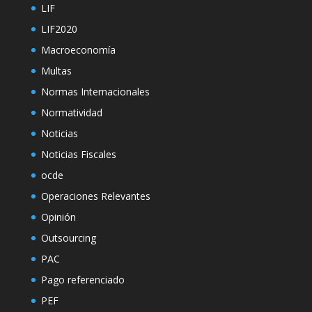
LIF
LIF2020
Macroeconomía
Multas
Normas Internacionales
Normatividad
Noticias
Noticias Fiscales
ocde
Operaciones Relevantes
Opinión
Outsourcing
PAC
Pago referenciado
PEF