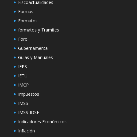
Fiscoactualidades
Formas
Formatos
formatos y Tramites
Foro
Gubernamental
Guías y Manuales
IEPS
IETU
IMCP
Impuestos
IMSS
IMSS-IDSE
Indicadores Económicos
Inflación