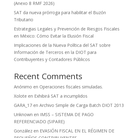
(Anexo 8 RMF 2026)
SAT da nueva prórroga para habilitar el Buzón
Tributario
Estrategias Legales y Prevención de Riesgos Fiscales
en México: Cómo Evitar la Elusión Fiscal
Implicaciones de la Nueva Política del SAT sobre
Información de Terceros en la DIOT para
Contribuyentes y Contadores Públicos
Recent Comments
Anónimo
en
Operaciones fiscales simuladas.
Xolote
en
Exhibirá SAT a incumplidos
GARA_17
en
Archivo Simple de Carga Batch DIOT 2013
Unknown
en
IMSS – SISTEMA DE PAGO
REFERENCIADO (SIPARE)
González
en
EVASIÓN FISCAL EN EL RÉGIMEN DE
PEQUEÑOS CONTRIBUYENTES