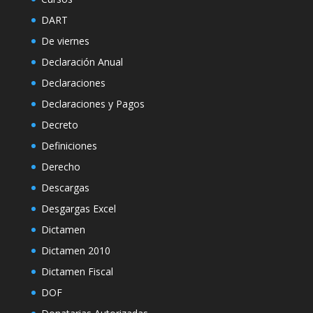
DART
De viernes
Declaración Anual
Declaraciones
Declaraciones y Pagos
Decreto
Definiciones
Derecho
Descargas
Desgargas Excel
Dictamen
Dictamen 2010
Dictamen Fiscal
DOF