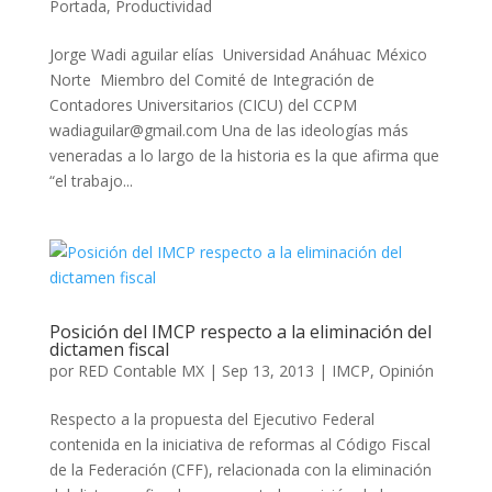
Portada
,
Productividad
Jorge Wadi aguilar elías Universidad Anáhuac México
Norte Miembro del Comité de Integración de
Contadores Universitarios (CICU) del CCPM
wadiaguilar@gmail.com Una de las ideologías más
veneradas a lo largo de la historia es la que afirma que
“el trabajo...
Posición del IMCP respecto a la eliminación del
dictamen fiscal
por
RED Contable MX
|
Sep 13, 2013
|
IMCP
,
Opinión
Respecto a la propuesta del Ejecutivo Federal
contenida en la iniciativa de reformas al Código Fiscal
de la Federación (CFF), relacionada con la eliminación