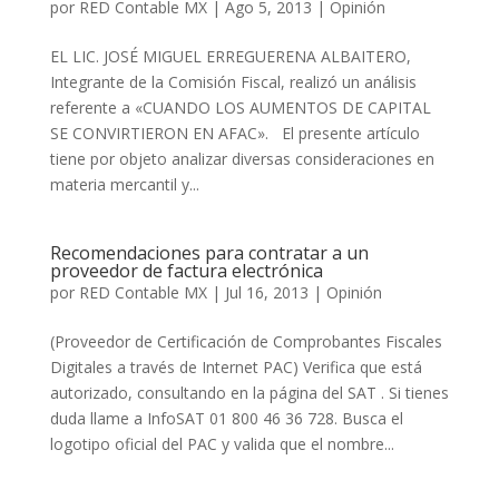
por
RED Contable MX
|
Ago 5, 2013
|
Opinión
EL LIC. JOSÉ MIGUEL ERREGUERENA ALBAITERO,
Integrante de la Comisión Fiscal, realizó un análisis
referente a «CUANDO LOS AUMENTOS DE CAPITAL
SE CONVIRTIERON EN AFAC». El presente artículo
tiene por objeto analizar diversas consideraciones en
materia mercantil y...
Recomendaciones para contratar a un
proveedor de factura electrónica
por
RED Contable MX
|
Jul 16, 2013
|
Opinión
(Proveedor de Certificación de Comprobantes Fiscales
Digitales a través de Internet PAC) Verifica que está
autorizado, consultando en la página del SAT . Si tienes
duda llame a InfoSAT 01 800 46 36 728. Busca el
logotipo oficial del PAC y valida que el nombre...