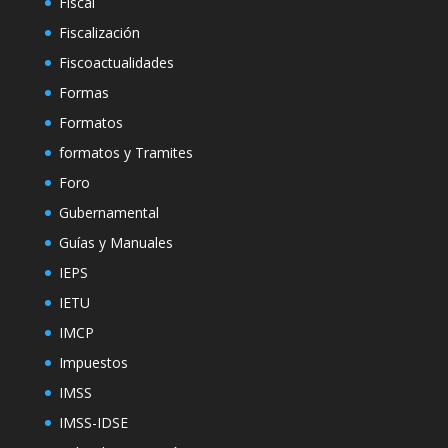
Fiscal
Fiscalización
Fiscoactualidades
Formas
Formatos
formatos y Tramites
Foro
Gubernamental
Guías y Manuales
IEPS
IETU
IMCP
Impuestos
IMSS
IMSS-IDSE