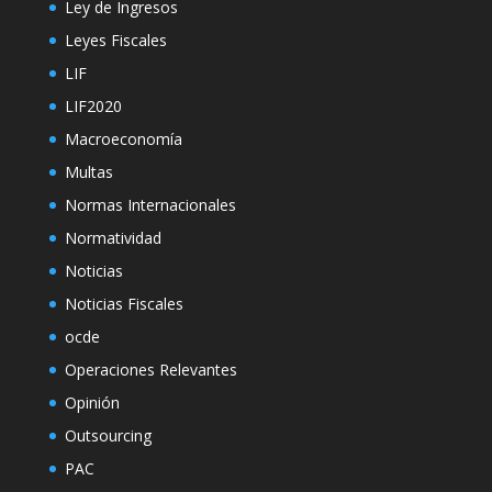
Ley de Ingresos
Leyes Fiscales
LIF
LIF2020
Macroeconomía
Multas
Normas Internacionales
Normatividad
Noticias
Noticias Fiscales
ocde
Operaciones Relevantes
Opinión
Outsourcing
PAC