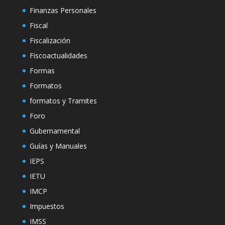
Finanzas Personales
Fiscal
Fiscalización
Fiscoactualidades
Formas
Formatos
formatos y Tramites
Foro
Gubernamental
Guías y Manuales
IEPS
IETU
IMCP
Impuestos
IMSS