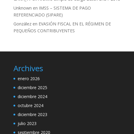
Unknown
en
IMSS – SISTEMA DE PAGO
REFERENCIADO (SIPARE)
González
en
EVASIÓN FISCAL EN EL RÉGIMEN DE
PEQUEÑOS CONTRIBUYENTES
Archives
enero 2026
diciembre 2025
diciembre 2024
octubre 2024
diciembre 2023
julio 2023
septiembre 2020