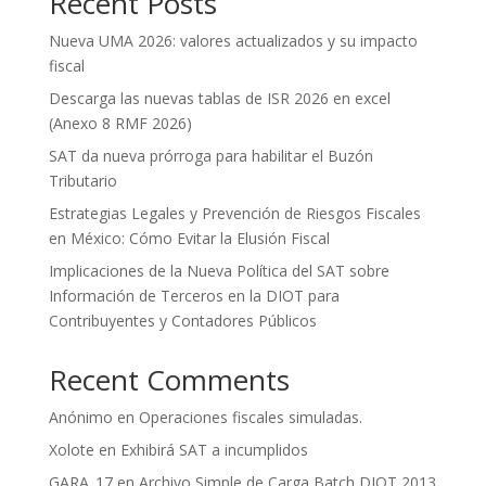
Recent Posts
Nueva UMA 2026: valores actualizados y su impacto
fiscal
Descarga las nuevas tablas de ISR 2026 en excel
(Anexo 8 RMF 2026)
SAT da nueva prórroga para habilitar el Buzón
Tributario
Estrategias Legales y Prevención de Riesgos Fiscales
en México: Cómo Evitar la Elusión Fiscal
Implicaciones de la Nueva Política del SAT sobre
Información de Terceros en la DIOT para
Contribuyentes y Contadores Públicos
Recent Comments
Anónimo
en
Operaciones fiscales simuladas.
Xolote
en
Exhibirá SAT a incumplidos
GARA_17
en
Archivo Simple de Carga Batch DIOT 2013