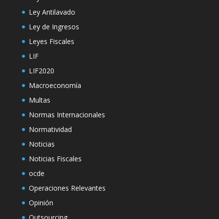
Ley Antilavado
Ley de Ingresos
Leyes Fiscales
LIF
LIF2020
Macroeconomía
Multas
Normas Internacionales
Normatividad
Noticias
Noticias Fiscales
ocde
Operaciones Relevantes
Opinión
Outsourcing