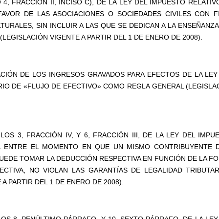
 4, FRACCIÓN II, INCISO C), DE LA LEY DEL IMPUESTO RELATIVO
FAVOR DE LAS ASOCIACIONES O SOCIEDADES CIVILES CON F
LTURALES, SIN INCLUIR A LAS QUE SE DEDICAN A LA ENSEÑANZA
 (LEGISLACIÓN VIGENTE A PARTIR DEL 1 DE ENERO DE 2008).
LACIÓN DE LOS INGRESOS GRAVADOS PARA EFECTOS DE LA LEY
RIO DE «FLUJO DE EFECTIVO» COMO REGLA GENERAL (LEGISLA
LOS 3, FRACCIÓN IV, Y 6, FRACCIÓN III, DE LA LEY DEL IMPU
CAL ENTRE EL MOMENTO EN QUE UN MISMO CONTRIBUYENTE 
UEDE TOMAR LA DEDUCCIÓN RESPECTIVA EN FUNCIÓN DE LA F
ECTIVA, NO VIOLAN LAS GARANTÍAS DE LEGALIDAD TRIBUTAR
A PARTIR DEL 1 DE ENERO DE 2008).