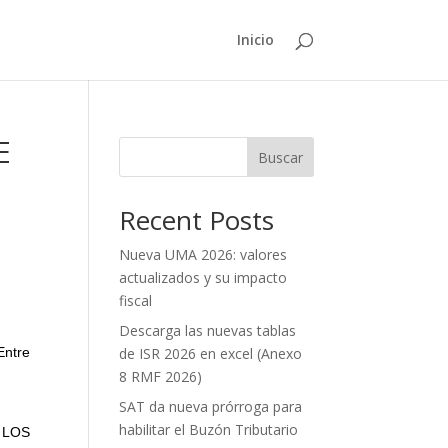
Inicio
E
Buscar
Recent Posts
Nueva UMA 2026: valores
actualizados y su impacto
fiscal
Descarga las nuevas tablas
Entre
de ISR 2026 en excel (Anexo
8 RMF 2026)
SAT da nueva prórroga para
habilitar el Buzón Tributario
 LOS