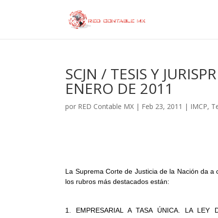
SCJN / TESIS Y JURIS
ENERO DE 2011
por
RED Contable MX
|
Feb 23, 2011
|
IMCP
,
Te
La Suprema Corte de Justicia de la Nación da a c
los rubros más destacados están:
1. EMPRESARIAL A TASA ÚNICA. LA LEY