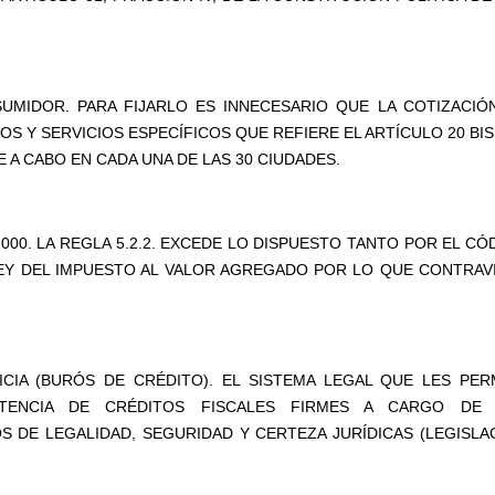
SUMIDOR. PARA FIJARLO ES INNECESARIO QUE LA COTIZACIÓ
 Y SERVICIOS ESPECÍFICOS QUE REFIERE EL ARTÍCULO 20 BIS
E A CABO EN CADA UNA DE LAS 30 CIUDADES.
000. LA REGLA 5.2.2. EXCEDE LO DISPUESTO TANTO POR EL CÓ
LEY DEL IMPUESTO AL VALOR AGREGADO POR LO QUE CONTRAV
ICIA (BURÓS DE CRÉDITO). EL SISTEMA LEGAL QUE LES PER
TENCIA DE CRÉDITOS FISCALES FIRMES A CARGO DE
S DE LEGALIDAD, SEGURIDAD Y CERTEZA JURÍDICAS (LEGISLA