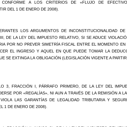
O CONFORME A LOS CRITERIOS DE «FLUJO DE EFECTIV
IR DEL 1 DE ENERO DE 2008).
OPERANTES LOS ARGUMENTOS DE INCONSTITUCIONALIDAD DE
III, DE LA LEY DEL IMPUESTO RELATIVO, SI SE ADUCE VIOLACIÓ
RIA POR NO PREVER SIMETRÍA FISCAL ENTRE EL MOMENTO EN
CER EL INGRESO Y AQUEL EN QUE PUEDE TOMAR LA DEDUC
E SE EXTINGA LA OBLIGACIÓN (LEGISLACIÓN VIGENTE A PARTIR
ULO 3, FRACCIÓN I, PÁRRAFO PRIMERO, DE LA LEY DEL IMPU
ERSE POR «REGALÍAS», NI AUN A TRAVÉS DE LA REMISIÓN A LA
VIOLA LAS GARANTÍAS DE LEGALIDAD TRIBUTARIA Y SEGUR
L 1 DE ENERO DE 2008).