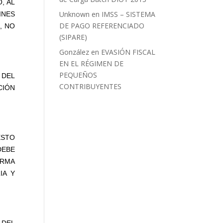
, AL
Unknown
en
IMSS – SISTEMA
INES
DE PAGO REFERENCIADO
, NO
(SIPARE)
González
en
EVASIÓN FISCAL
EN EL RÉGIMEN DE
PEQUEÑOS
 DEL
CONTRIBUYENTES
CIÓN
ESTO
DEBE
ORMA
IA Y