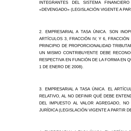
INTEGRANTES DEL SISTEMA FINANCIER
«DEVENGADO» (LEGISLACIÓN VIGENTE A PART
2. EMPRESARIAL A TASA ÚNICA. SON IN
ARTÍCULOS 3, FRACCIÓN IV, Y 6, FRACCIÓN 
PRINCIPIO DE PROPORCIONALIDAD TRIBUTA
UN MISMO CONTRIBUYENTE DEBE RECONO
RESPECTIVA EN FUNCIÓN DE LA FORMA EN QU
1 DE ENERO DE 2008).
3. EMPRESARIAL A TASA ÚNICA. EL ARTÍC
RELATIVO, AL NO DEFINIR QUÉ DEBE ENTEND
DEL IMPUESTO AL VALOR AGREGADO, NO 
JURÍDICA (LEGISLACIÓN VIGENTE A PARTIR DE