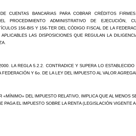
N DE CUENTAS BANCARIAS PARA COBRAR CRÉDITOS FIRME
EL PROCEDIMIENTO ADMINISTRATIVO DE EJECUCIÓN, C
CULOS 156-BIS Y 156-TER DEL CÓDIGO FISCAL DE LA FEDERAC
 APLICABLES LAS DISPOSICIONES QUE REGULAN LA DILIGENCI
ZA.
2000. LA REGLA 5.2.2. CONTRADICE Y SUPERA LO ESTABLECIDO
A FEDERACIÓN Y 6o. DE LA LEY DEL IMPUESTO AL VALOR AGREGA
ER «MÍNIMO» DEL IMPUESTO RELATIVO, IMPLICA QUE AL MENOS S
E PAGA EL IMPUESTO SOBRE LA RENTA (LEGISLACIÓN VIGENTE A