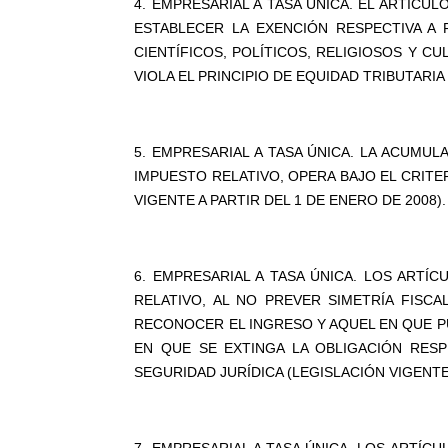
4. EMPRESARIAL A TASA ÚNICA. EL ARTÍCULO
ESTABLECER LA EXENCIÓN RESPECTIVA A 
CIENTÍFICOS, POLÍTICOS, RELIGIOSOS Y CU
VIOLA EL PRINCIPIO DE EQUIDAD TRIBUTARIA
5. EMPRESARIAL A TASA ÚNICA. LA ACUMU
IMPUESTO RELATIVO, OPERA BAJO EL CRITE
VIGENTE A PARTIR DEL 1 DE ENERO DE 2008).
6. EMPRESARIAL A TASA ÚNICA. LOS ARTÍCU
RELATIVO, AL NO PREVER SIMETRÍA FIS
RECONOCER EL INGRESO Y AQUEL EN QUE P
EN QUE SE EXTINGA LA OBLIGACIÓN RESP
SEGURIDAD JURÍDICA (LEGISLACIÓN VIGENTE 