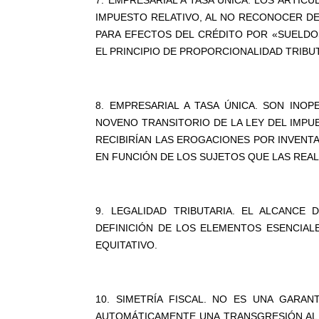
7. EMPRESARIAL A TASA ÚNICA. LOS ARTÍCU
IMPUESTO RELATIVO, AL NO RECONOCER D
PARA EFECTOS DEL CRÉDITO POR «SUELDOS
EL PRINCIPIO DE PROPORCIONALIDAD TRIBUTA
8. EMPRESARIAL A TASA ÚNICA. SON INO
NOVENO TRANSITORIO DE LA LEY DEL IMPUE
RECIBIRÍAN LAS EROGACIONES POR INVENT
EN FUNCIÓN DE LOS SUJETOS QUE LAS REALI
9. LEGALIDAD TRIBUTARIA. EL ALCANCE 
DEFINICIÓN DE LOS ELEMENTOS ESENCIAL
EQUITATIVO.
10. SIMETRÍA FISCAL. NO ES UNA GARAN
AUTOMÁTICAMENTE UNA TRANSGRESIÓN AL AR