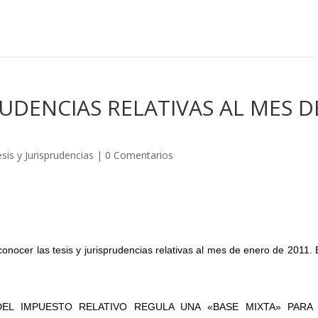
PRUDENCIAS RELATIVAS AL MES D
sis y Jurisprudencias
|
0 Comentarios
onocer las tesis y jurisprudencias relativas al mes de enero de 2011. 
 DEL IMPUESTO RELATIVO REGULA UNA «BASE MIXTA» PARA