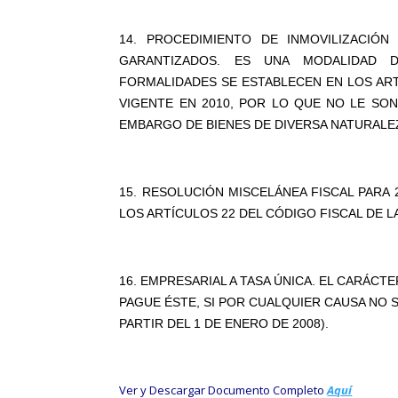
14. PROCEDIMIENTO DE INMOVILIZACIÓ
GARANTIZADOS. ES UNA MODALIDAD D
FORMALIDADES SE ESTABLECEN EN LOS ARTÍ
VIGENTE EN 2010, POR LO QUE NO LE SON
EMBARGO DE BIENES DE DIVERSA NATURALE
15. RESOLUCIÓN MISCELÁNEA FISCAL PARA 
LOS ARTÍCULOS 22 DEL CÓDIGO FISCAL DE L
16. EMPRESARIAL A TASA ÚNICA. EL CARÁCT
PAGUE ÉSTE, SI POR CUALQUIER CAUSA NO S
PARTIR DEL 1 DE ENERO DE 2008).
Ver y Descargar Documento Completo
Aquí