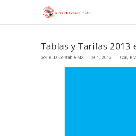
Tablas y Tarifas 2013 e
por
RED Contable MX
|
Ene 1, 2013
|
Fiscal
,
RM