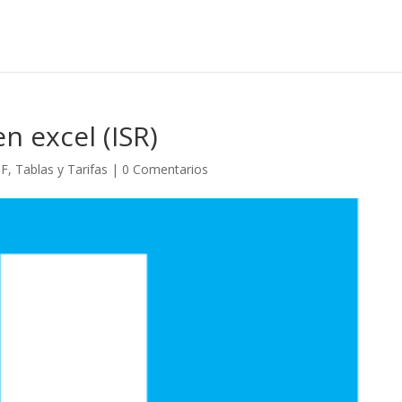
n excel (ISR)
F
,
Tablas y Tarifas
|
0 Comentarios