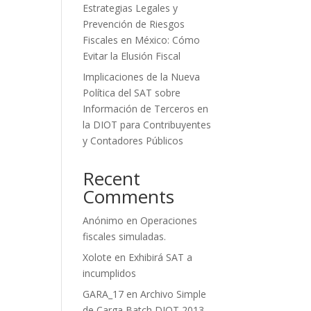
Estrategias Legales y
Prevención de Riesgos
Fiscales en México: Cómo
Evitar la Elusión Fiscal
Implicaciones de la Nueva
Política del SAT sobre
Información de Terceros en
la DIOT para Contribuyentes
y Contadores Públicos
Recent
Comments
Anónimo
en
Operaciones
fiscales simuladas.
Xolote
en
Exhibirá SAT a
incumplidos
GARA_17
en
Archivo Simple
de Carga Batch DIOT 2013