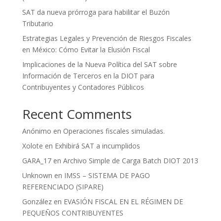
SAT da nueva prórroga para habilitar el Buzón
Tributario
Estrategias Legales y Prevención de Riesgos Fiscales
en México: Cómo Evitar la Elusión Fiscal
Implicaciones de la Nueva Política del SAT sobre
Información de Terceros en la DIOT para
Contribuyentes y Contadores Públicos
Recent Comments
Anónimo
en
Operaciones fiscales simuladas.
Xolote
en
Exhibirá SAT a incumplidos
GARA_17
en
Archivo Simple de Carga Batch DIOT 2013
Unknown
en
IMSS – SISTEMA DE PAGO
REFERENCIADO (SIPARE)
González
en
EVASIÓN FISCAL EN EL RÉGIMEN DE
PEQUEÑOS CONTRIBUYENTES