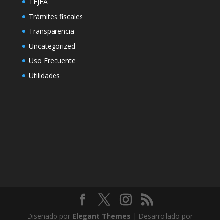
TFJFA
Trámites fiscales
Transparencia
Uncategorized
Uso Frecuente
Utilidades
Diseñado por
Elegant Themes
| Desarrollado por