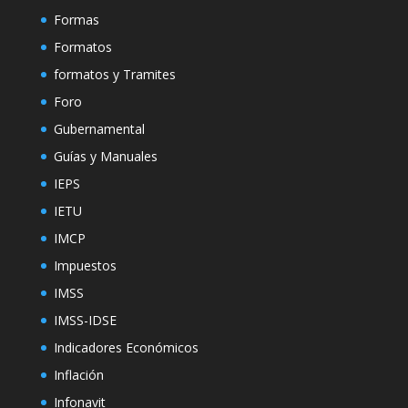
Formas
Formatos
formatos y Tramites
Foro
Gubernamental
Guías y Manuales
IEPS
IETU
IMCP
Impuestos
IMSS
IMSS-IDSE
Indicadores Económicos
Inflación
Infonavit