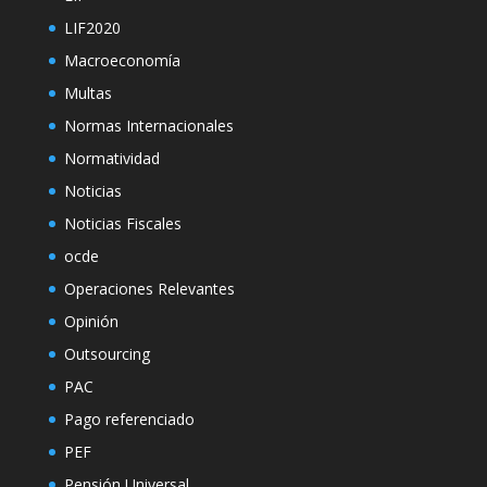
LIF2020
Macroeconomía
Multas
Normas Internacionales
Normatividad
Noticias
Noticias Fiscales
ocde
Operaciones Relevantes
Opinión
Outsourcing
PAC
Pago referenciado
PEF
Pensión Universal