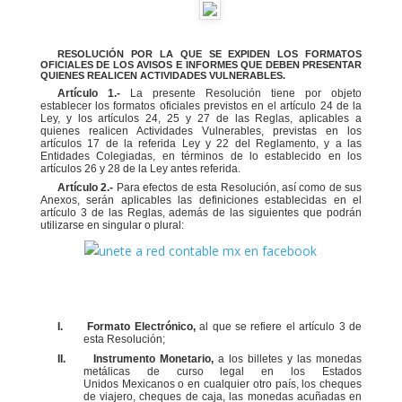
RESOLUCIÓN POR LA QUE SE EXPIDEN LOS FORMATOS
OFICIALES DE LOS AVISOS E INFORMES QUE
DEBEN PRESENTAR
QUIENES REALICEN ACTIVIDADES VULNERABLES.
Artículo 1.-
La presente Resolución tiene por objeto
establecer los formatos oficiales previstos en el
artículo 24 de la
Ley, y los artículos 24, 25 y 27 de las Reglas, aplicables a
quienes realicen Actividades
Vulnerables, previstas en los
artículos 17 de la referida Ley y 22 del Reglamento, y a las
Entidades
Colegiadas, en términos de lo establecido en los
artículos 26 y 28 de la Ley antes referida.
Artículo 2.-
Para efectos de esta Resolución, así como de sus
Anexos, serán aplicables las definiciones
establecidas en el
artículo 3 de las Reglas, además de las siguientes que podrán
utilizarse en singular
o
plural:
I.
Formato Electrónico,
al que se refiere el artículo 3 de
esta Resolución;
II.
Instrumento Monetario,
a los billetes y las monedas
metálicas de curso legal en los Estados
Unidos
Mexicanos o en cualquier otro país, los cheques
de viajero, cheques de caja, las monedas acuñadas
en