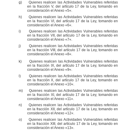
g)
Quienes realicen las Actividades Vulnerables referidas
en la fracción V, del artículo 17 de la Ley,
tomando en
consideración el Anexo
«
5
«
.
h)
Quienes realicen las Actividades Vulnerables referidas
en la fracción VI, del artículo 17 de la Ley,
tomando en
consideración el Anexo
«
6
«
.
i)
Quienes realicen las Actividades Vulnerables referidas
en la fracción VII, del artículo 17 de la Ley,
tomando en
consideración el Anexo
«
7
«
.
j)
Quienes realicen las Actividades Vulnerables referidas
en la fracción VIII, del artículo 17 de la Ley,
tomando en
consideración el Anexo
«
8
«
.
k)
Quienes realicen las Actividades Vulnerables referidas
en la fracción IX, del artículo 17 de la Ley,
tomando en
consideración el Anexo
«
9
«
.
l)
Quienes realicen las Actividades Vulnerables referidas
en la fracción X, del artículo 17 de la Ley,
tomando en
consideración el Anexo
«
10
«
.
m)
Quienes realicen las Actividades Vulnerables referidas
en la fracción XI, del artículo 17 de la Ley,
tomando en
consideración el Anexo
«
11
«
.
n)
Quienes realicen las Actividades Vulnerables referidas
en la fracción XII, del artículo 17 de la Ley,
tomando en
consideración el Anexo
«
12
«
.
o)
Quienes realicen las Actividades Vulnerables referidas
en la fracción XIII, del artículo 17 de la Ley,
tomando en
consideración el Anexo
«
13
«
.