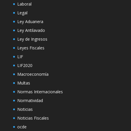
Laboral
Legal
Ley Aduanera
Ley Antilavado
Ley de Ingresos
Leyes Fiscales
LIF
LIF2020
Macroeconomía
Multas
Normas Internacionales
Normatividad
Noticias
Noticias Fiscales
ocde