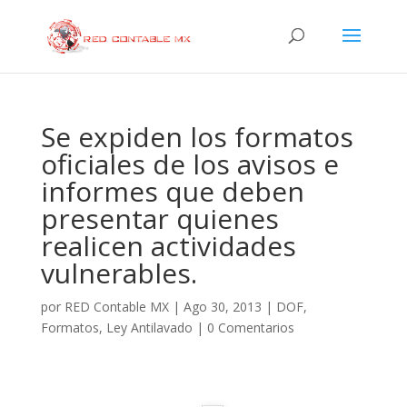
Se expiden los formatos
oficiales de los avisos e
informes que deben
presentar quienes
realicen actividades
vulnerables.
por
RED Contable MX
|
Ago 30, 2013
|
DOF
,
Formatos
,
Ley Antilavado
|
0 Comentarios