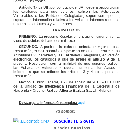
Formato Electrónico.
Artículo 9.-
La UIF, por conducto del SAT, deberá proporcionar
los catálogos para que quienes realicen
las Actividades
Vulnerables o las Entidades Colegiadas, según corresponda,
capturen la información relativa a
los Avisos e informes a que se
refieren los artículos 3 y 4 anteriores.
TRANSITORIOS
PRIMERO.-
La presente Resolución entrará en vigor el treinta
y uno de octubre del año dos mil trece.
SEGUNDO.-
A partir de la fecha de entrada en vigor de esta
Resolución, el SAT pondrá a disposición de
quienes realicen las
Actividades Vulnerables y las Entidades Colegiadas, en versión
electrónica, los catálogos
a que se refiere el artículo 9 de la
presente Resolución, con la finalidad de que quienes realicen
las
Actividades Vulnerables puedan presentar los Avisos e
informes a que se refieren los artículos 3 y 4 de la
presente
Resolución.
México, Distrito Federal, a 28 de agosto de 2013.
–
El Titular
de la Unidad de Inteligencia Financiera de la
Secretaría de
Hacienda y Crédito Público
,
Alberto Bazbaz Sacal
.- Rúbrica.
Descarga la información completa
aquí
Ya somos:
SUSCRÍBETE GRATIS
a todas nuestras