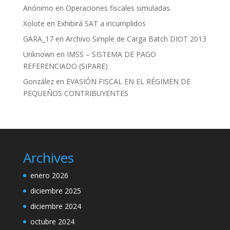
Anónimo
en
Operaciones fiscales simuladas.
Xolote
en
Exhibirá SAT a incumplidos
GARA_17
en
Archivo Simple de Carga Batch DIOT 2013
Unknown
en
IMSS – SISTEMA DE PAGO
REFERENCIADO (SIPARE)
González
en
EVASIÓN FISCAL EN EL RÉGIMEN DE
PEQUEÑOS CONTRIBUYENTES
Archives
enero 2026
diciembre 2025
diciembre 2024
octubre 2024