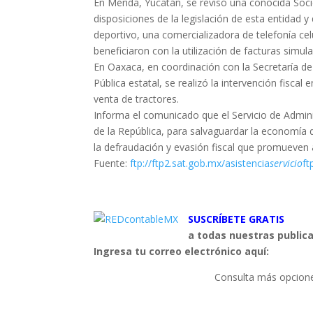
En Mérida, Yucatán, se revisó una conocida Soci
disposiciones de la legislación de esta entidad 
deportivo, una comercializadora de telefonía ce
beneficiaron con la utilización de facturas simul
En Oaxaca, en coordinación con la Secretaría de
Pública estatal, se realizó la intervención fisc
venta de tractores.
Informa el comunicado que el Servicio de Admin
de la República, para salvaguardar la economía 
la defraudación y evasión fiscal que promueven a
Fuente:
ftp://ftp2.sat.gob.mx/asistencia
servicio
ft
SUSCRÍBETE GRATIS
a todas nuestras public
Ingresa tu correo electrónico aquí:
Consulta más opcione