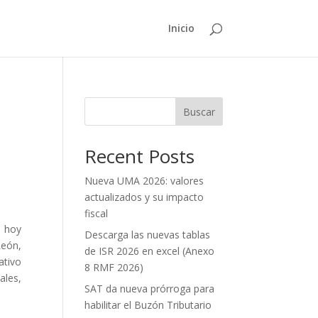
Inicio
Buscar
Recent Posts
Nueva UMA 2026: valores
actualizados y su impacto
fiscal
e hoy
Descarga las nuevas tablas
León,
de ISR 2026 en excel (Anexo
ativo
8 RMF 2026)
ales,
SAT da nueva prórroga para
habilitar el Buzón Tributario