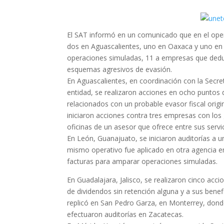
El SAT informó en un comunicado que en el opera
dos en Aguascalientes, uno en Oaxaca y uno en M
operaciones simuladas, 11 a empresas que dedu
esquemas agresivos de evasión.
En Aguascalientes, en coordinación con la Secret
entidad, se realizaron acciones en ocho puntos d
relacionados con un probable evasor fiscal orig
iniciaron acciones contra tres empresas con los
oficinas de un asesor que ofrece entre sus servic
En León, Guanajuato, se iniciaron auditorías a
mismo operativo fue aplicado en otra agencia en
facturas para amparar operaciones simuladas.
En Guadalajara, Jalisco, se realizaron cinco ac
de dividendos sin retención alguna y a sus benef
replicó en San Pedro Garza, en Monterrey, donde
efectuaron auditorías en Zacatecas.