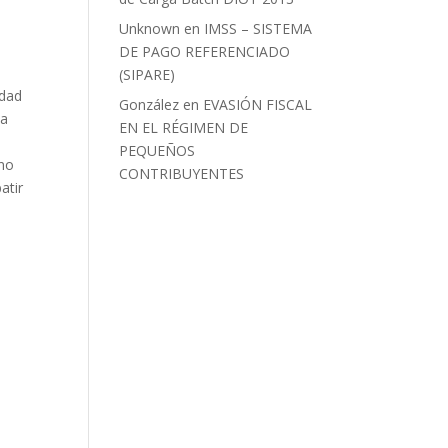
Unknown
en
IMSS – SISTEMA
DE PAGO REFERENCIADO
(SIPARE)
idad
González
en
EVASIÓN FISCAL
la
EN EL RÉGIMEN DE
PEQUEÑOS
rno
CONTRIBUYENTES
atir