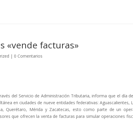
os «vende facturas»
rized
|
0 Comentarios
ravés del Servicio de Administración Tributaria, informa que el día d
ultánea en ciudades de nueve entidades federativas: Aguascalientes, 
la, Querétaro, Mérida y Zacatecas, esto como parte de un oper
sores que ofrecen la venta de facturas para simular operaciones fisc