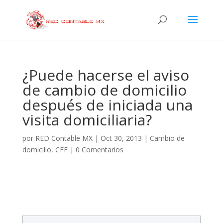
¿Puede hacerse el aviso
de cambio de domicilio
después de iniciada una
visita domiciliaria?
por
RED Contable MX
|
Oct 30, 2013
|
Cambio de
domicilio
,
CFF
|
0 Comentarios