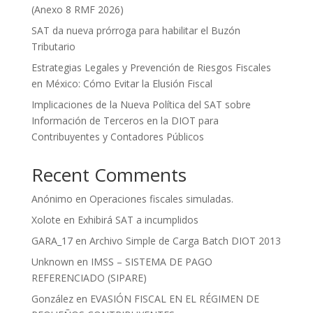
(Anexo 8 RMF 2026)
SAT da nueva prórroga para habilitar el Buzón
Tributario
Estrategias Legales y Prevención de Riesgos Fiscales
en México: Cómo Evitar la Elusión Fiscal
Implicaciones de la Nueva Política del SAT sobre
Información de Terceros en la DIOT para
Contribuyentes y Contadores Públicos
Recent Comments
Anónimo
en
Operaciones fiscales simuladas.
Xolote
en
Exhibirá SAT a incumplidos
GARA_17
en
Archivo Simple de Carga Batch DIOT 2013
Unknown
en
IMSS – SISTEMA DE PAGO
REFERENCIADO (SIPARE)
González
en
EVASIÓN FISCAL EN EL RÉGIMEN DE