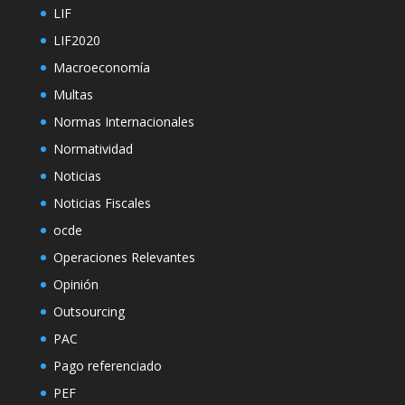
LIF
LIF2020
Macroeconomía
Multas
Normas Internacionales
Normatividad
Noticias
Noticias Fiscales
ocde
Operaciones Relevantes
Opinión
Outsourcing
PAC
Pago referenciado
PEF