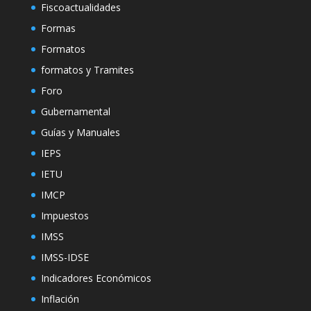
Fiscoactualidades
Formas
Formatos
formatos y Tramites
Foro
Gubernamental
Guías y Manuales
IEPS
IETU
IMCP
Impuestos
IMSS
IMSS-IDSE
Indicadores Económicos
Inflación