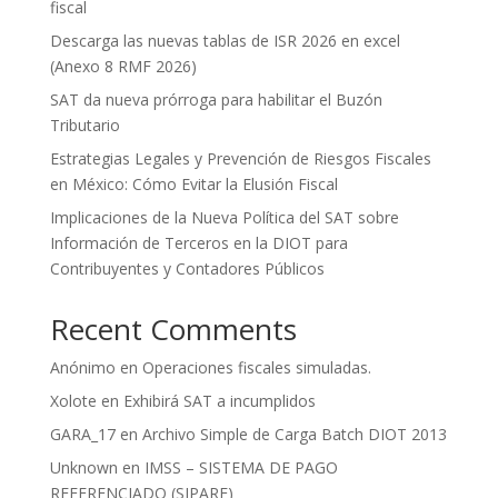
fiscal
Descarga las nuevas tablas de ISR 2026 en excel
(Anexo 8 RMF 2026)
SAT da nueva prórroga para habilitar el Buzón
Tributario
Estrategias Legales y Prevención de Riesgos Fiscales
en México: Cómo Evitar la Elusión Fiscal
Implicaciones de la Nueva Política del SAT sobre
Información de Terceros en la DIOT para
Contribuyentes y Contadores Públicos
Recent Comments
Anónimo
en
Operaciones fiscales simuladas.
Xolote
en
Exhibirá SAT a incumplidos
GARA_17
en
Archivo Simple de Carga Batch DIOT 2013
Unknown
en
IMSS – SISTEMA DE PAGO
REFERENCIADO (SIPARE)