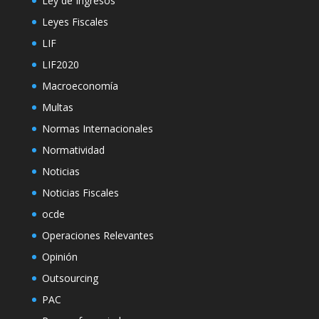
Ley de Ingresos
Leyes Fiscales
LIF
LIF2020
Macroeconomía
Multas
Normas Internacionales
Normatividad
Noticias
Noticias Fiscales
ocde
Operaciones Relevantes
Opinión
Outsourcing
PAC