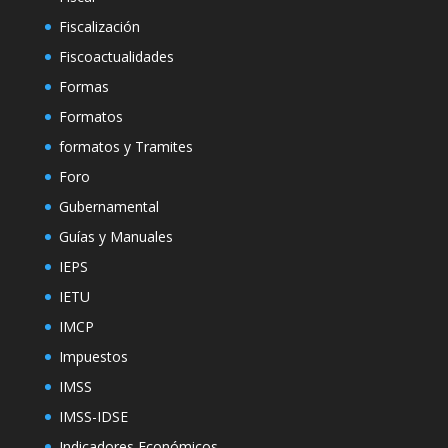
Fiscalización
Fiscoactualidades
Formas
Formatos
formatos y Tramites
Foro
Gubernamental
Guías y Manuales
IEPS
IETU
IMCP
Impuestos
IMSS
IMSS-IDSE
Indicadores Económicos