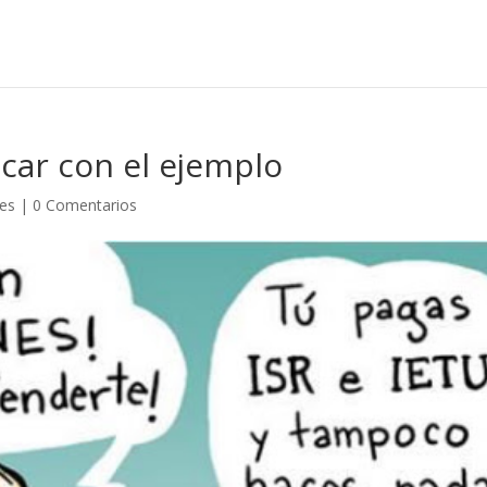
ucar con el ejemplo
nes
|
0 Comentarios