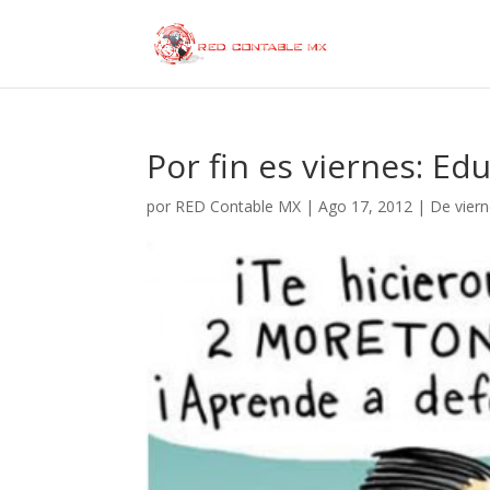
Por fin es viernes: Ed
por
RED Contable MX
|
Ago 17, 2012
|
De vier