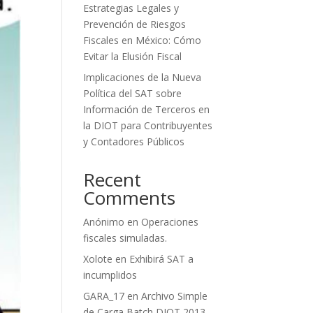
Estrategias Legales y
Prevención de Riesgos
Fiscales en México: Cómo
Evitar la Elusión Fiscal
Implicaciones de la Nueva
Política del SAT sobre
Información de Terceros en
la DIOT para Contribuyentes
y Contadores Públicos
Recent
Comments
Anónimo
en
Operaciones
fiscales simuladas.
Xolote
en
Exhibirá SAT a
incumplidos
GARA_17
en
Archivo Simple
de Carga Batch DIOT 2013