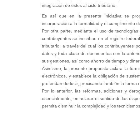
integración de éstos al ciclo tributario.
Es así que en la presente Iniciativa se prop
incorporación a la formalidad y el cumplimiento de
Por otra parte, mediante el uso de tecnologías 
contribuyentes se inscriban en el registro federa
tributario, a través del cual los contribuyentes 
datos y toda clase de documentos con la autorida
sus gestiones, así como ahorro de tiempo y diner
Asimismo, la presente propuesta aclara la forma
electrónicos, y establece la obligación de suste
pretendan deducir, precisando también la forma 
Por lo anterior, las reformas, adiciones y der
esencialmente, en aclarar el sentido de las dispo
permita disminuir la complejidad y los tecnicismos