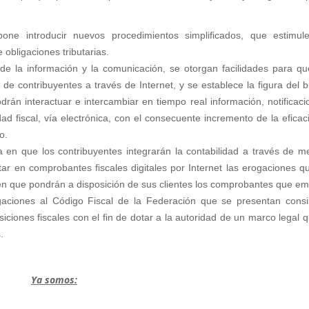
one introducir nuevos procedimientos simplificados, que estimul
 obligaciones tributarias.
de la información y la comunicación, se otorgan facilidades para qu
l de contribuyentes a través de Internet, y se establece la figura del 
podrán interactuar e intercambiar en tiempo real información, notificaci
d fiscal, vía electrónica, con el consecuente incremento de la eficac
o.
 en que los contribuyentes integrarán la contabilidad a través de m
ntar en comprobantes fiscales digitales por Internet las erogaciones q
en que pondrán a disposición de sus clientes los comprobantes que em
ogaciones al Código Fiscal de la Federación que se presentan consi
siciones fiscales con el fin de dotar a la autoridad de un marco legal q
.
Ya somos: