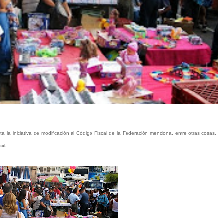
ta la iniciativa de modificación al Código Fiscal de la Federación menciona, entre otras cosas,
mal.