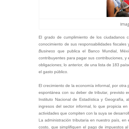
Ima
El grado de cumplimiento de los ciudadanos co
conocimiento de sus responsabilidades fiscales 
Business
que publica el Banco Mundial, Méxic
contribuyentes para pagar sus contribuciones, y 
obligaciones; lo anterior, de una lista de 183 paí
el gasto público.
El crecimiento de la economía informal, por otra
espontánea con su deber de tributar, previsto en
Instituto Nacional de Estadística y Geografía,
ingresos del sector informal, lo que propicia en 
actividades que compiten con la suya se desarro
La administración tributaria en nuestro país, en 
costo, que simplifiquen el pago de impuestos a