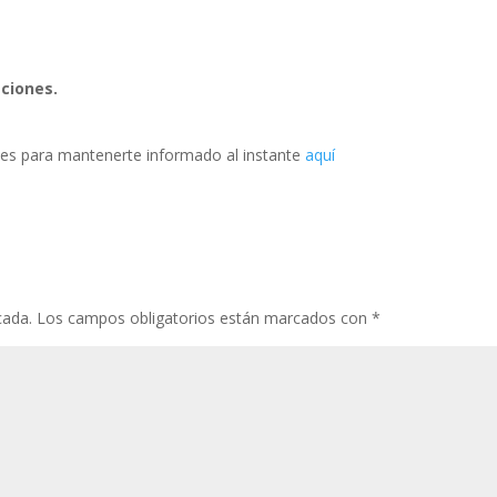
aciones.
es para mantenerte informado al instante
aquí
cada.
Los campos obligatorios están marcados con
*