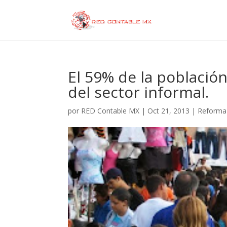
El 59% de la població
del sector informal.
por
RED Contable MX
|
Oct 21, 2013
|
Reforma 