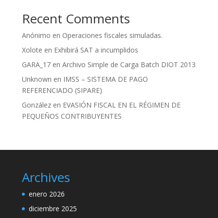
Recent Comments
Anónimo
en
Operaciones fiscales simuladas.
Xolote
en
Exhibirá SAT a incumplidos
GARA_17
en
Archivo Simple de Carga Batch DIOT 2013
Unknown
en
IMSS – SISTEMA DE PAGO
REFERENCIADO (SIPARE)
González
en
EVASIÓN FISCAL EN EL RÉGIMEN DE
PEQUEÑOS CONTRIBUYENTES
Archives
enero 2026
diciembre 2025