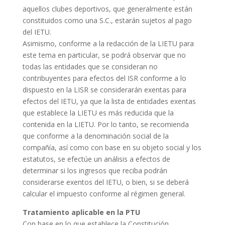
aquellos clubes deportivos, que generalmente están
constituidos como una S.C., estarán sujetos al pago
del IETU.
Asimismo, conforme a la redacción de la LIETU para
este tema en particular, se podrá observar que no
todas las entidades que se consideran no
contribuyentes para efectos del ISR conforme a lo
dispuesto en la LISR se considerarán exentas para
efectos del IETU, ya que la lista de entidades exentas
que establece la LIETU es más reducida que la
contenida en la LIETU. Por lo tanto, se recomienda
que conforme a la denominación social de la
compañía, así como con base en su objeto social y los
estatutos, se efectúe un análisis a efectos de
determinar si los ingresos que reciba podrán
considerarse exentos del IETU, o bien, si se deberá
calcular el impuesto conforme al régimen general.
Tratamiento aplicable en la PTU
Con base en lo que establece la Constitución