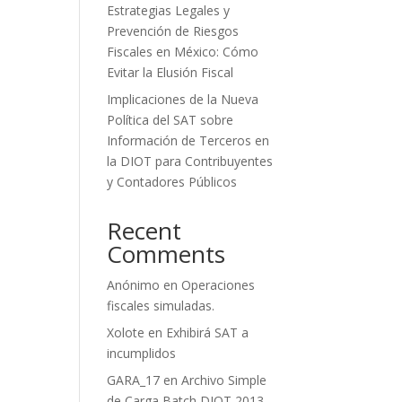
Estrategias Legales y
Prevención de Riesgos
Fiscales en México: Cómo
Evitar la Elusión Fiscal
Implicaciones de la Nueva
Política del SAT sobre
Información de Terceros en
la DIOT para Contribuyentes
y Contadores Públicos
Recent
Comments
Anónimo
en
Operaciones
fiscales simuladas.
Xolote
en
Exhibirá SAT a
incumplidos
GARA_17
en
Archivo Simple
de Carga Batch DIOT 2013