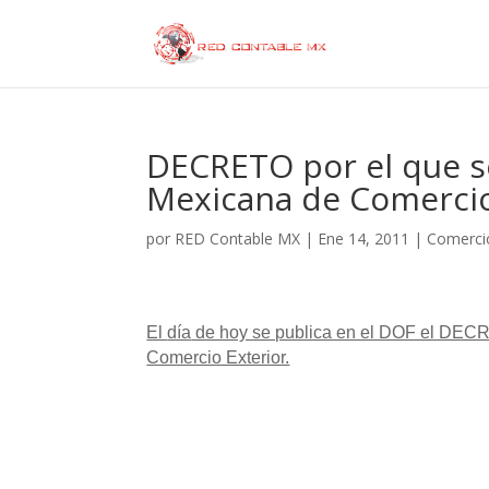
DECRETO por el que se 
Mexicana de Comercio
por
RED Contable MX
|
Ene 14, 2011
|
Comercio
El
día
de hoy se publica en el DOF el DECRE
Comercio Exterior.