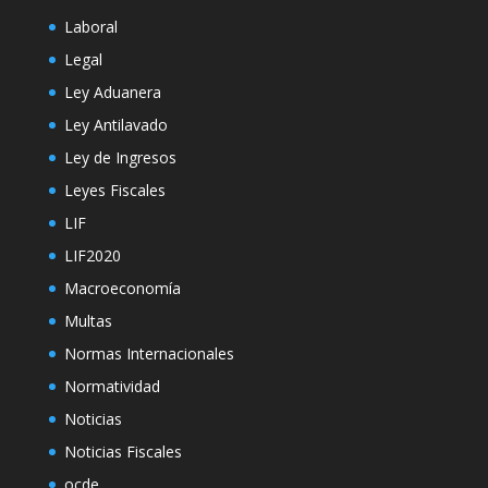
Laboral
Legal
Ley Aduanera
Ley Antilavado
Ley de Ingresos
Leyes Fiscales
LIF
LIF2020
Macroeconomía
Multas
Normas Internacionales
Normatividad
Noticias
Noticias Fiscales
ocde