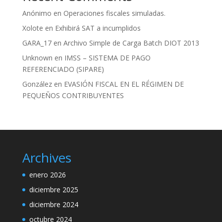
Anónimo
en
Operaciones fiscales simuladas.
Xolote
en
Exhibirá SAT a incumplidos
GARA_17
en
Archivo Simple de Carga Batch DIOT 2013
Unknown
en
IMSS – SISTEMA DE PAGO
REFERENCIADO (SIPARE)
González
en
EVASIÓN FISCAL EN EL RÉGIMEN DE
PEQUEÑOS CONTRIBUYENTES
Archives
enero 2026
diciembre 2025
diciembre 2024
octubre 2024