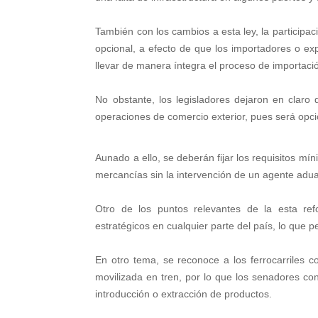
También con los cambios a esta ley, la particip
opcional, a efecto de que los importadores o ex
llevar de manera íntegra el proceso de importaci
No obstante, los legisladores dejaron en claro
operaciones de comercio exterior, pues será opci
Aunado a ello, se deberán fijar los requisitos m
mercancías sin la intervención de un agente adua
Otro de los puntos relevantes de la esta re
estratégicos en cualquier parte del país, lo que p
En otro tema, se reconoce a los ferrocarriles
movilizada en tren, por lo que los senadores con
introducción o extracción de productos.