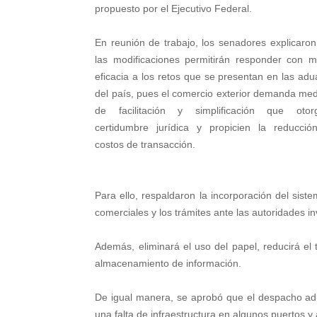
propuesto por el Ejecutivo Federal.
En reunión de trabajo, los senadores explicaro
las modificaciones permitirán responder con 
eficacia a los retos que se presentan en las ad
del país, pues el comercio exterior demanda me
de facilitación y simplificación que otor
certidumbre jurídica y propicien la reducció
costos de transacción.
Para ello, respaldaron la incorporación del siste
comerciales y los trámites ante las autoridades i
Además, eliminará el uso del papel, reducirá el 
almacenamiento de información.
De igual manera, se aprobó que el despacho adua
una falta de infraestructura en algunos puertos