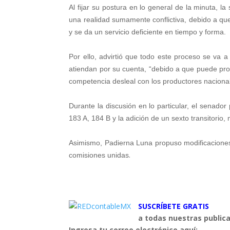
Al fijar su postura en lo general de la minuta, 
una realidad sumamente conflictiva, debido a que
y se da un servicio deficiente en tiempo y forma.
Por ello, advirtió que todo este proceso se va a
atiendan por su cuenta, “debido a que puede prop
competencia desleal con los productores naciona
Durante la discusión en lo particular, el senador
183 A, 184 B y la adición de un sexto transitorio
Asimismo, Padierna Luna propuso modificaciones 
.
comisiones unidas
SUSCRÍBETE GRATIS
a todas nuestras public
Ingresa tu correo electrónico aquí: