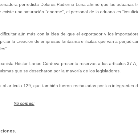
la senadora perredista Dolores Padierna Luna afirmó que las aduanas t
 existe una saturación “enorme”, el personal de la aduana es “insufici
 dificultar aún más con la idea de que el exportador y los importador
iciar la creación de empresas fantasma e ilícitas que van a perjudica
les”.
 panista Héctor Larios Córdova presentó reservas a los artículos 37 A,
, mismas que se desecharon por la mayoría de los legisladores.
al artículo 129, que también fueron rechazadas por los integrantes d
Ya somos:
aciones.