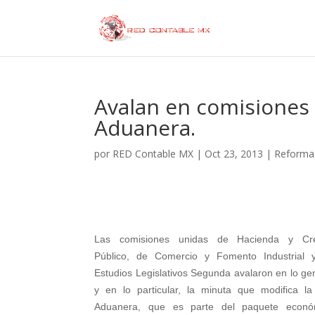
Avalan en comisiones 
Aduanera.
por
RED Contable MX
|
Oct 23, 2013
|
Reforma
Las comisiones unidas de Hacienda y Cré
Público, de Comercio y Fomento Industrial 
Estudios Legislativos Segunda avalaron en lo ge
y en lo particular, la minuta que modifica l
Aduanera, que es parte del paquete econó